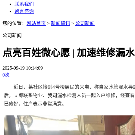
联系我们
留言咨询
您的位置：
网站首页
>
新闻资讯
>
公司新闻
公司新闻
点亮百姓微心愿 | 加速维修漏
2025-09-19 10:14:09
0
次
近日，某社区接到
4号楼
居民的来电，称
自家水管漏水导
后
，立即联系物业、我司漏水检测人员一起入户维修，经查看
已修好，住户表示非常满意。