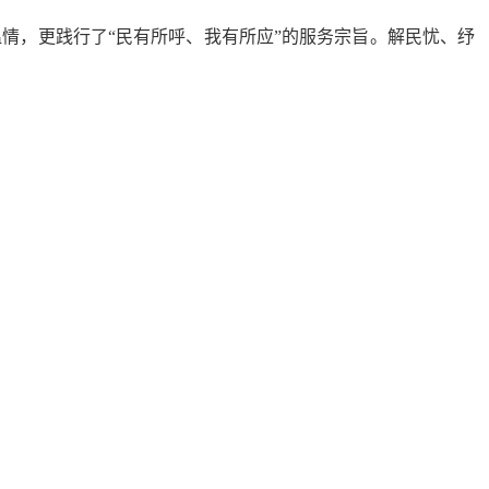
温情，更践行了
“民有所呼、我有所应”的服务宗旨。
解民忧、纾