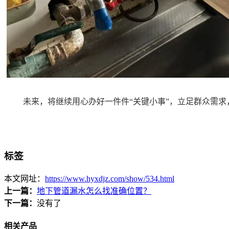
未来，
将
继续用心办好一件件
“关键小事”，立足群众需求
标签
本文网址：
https://www.hyxdjz.com/show/534.html
上一篇：
地下管道漏水怎么找准确位置？
下一篇：
没有了
相关产品