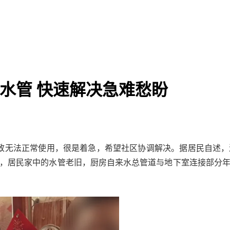
水水管 快速解决急难愁盼
致无法正常使用，
很是着急，希望社区协调解决。
据居民自述，
，居民家中的
水管老旧，
厨房自来水总管道与地下室连接部分